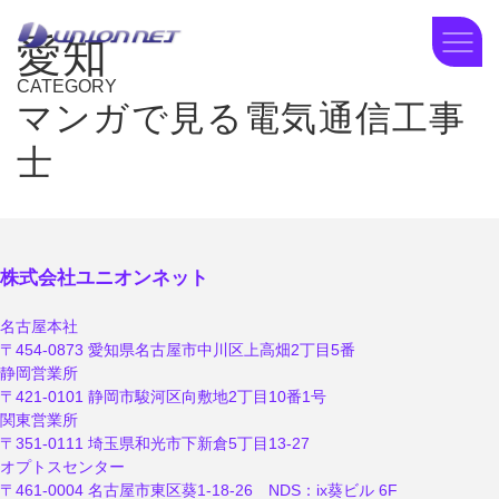
愛知
CATEGORY
マンガで見る電気通信工事
士
株式会社ユニオンネット
名古屋本社
〒454-0873 愛知県名古屋市中川区上高畑2丁目5番
静岡営業所
〒421-0101 静岡市駿河区向敷地2丁目10番1号
関東営業所
〒351-0111 埼玉県和光市下新倉5丁目13-27
オプトスセンター
〒461-0004 名古屋市東区葵1-18-26 NDS：ix葵ビル 6F