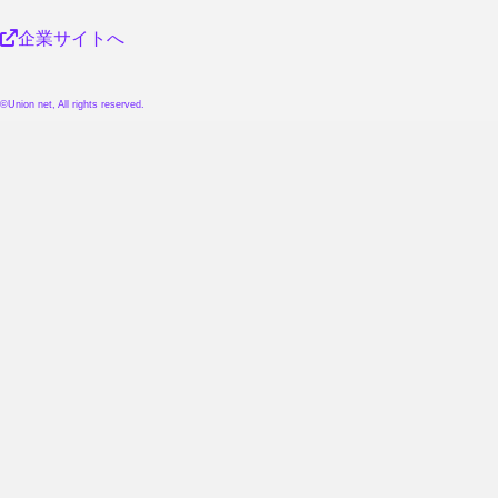
企業サイトへ
©Union net, All rights reserved.